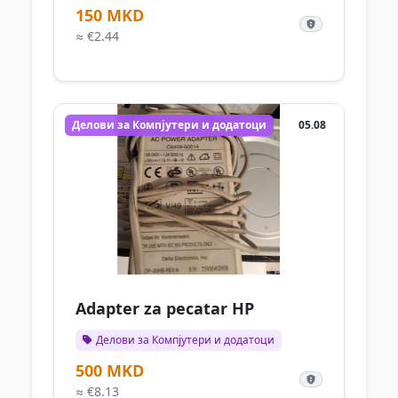
150 MKD
≈ €2.44
Делови за Компјутери и додатоци
05.08
Adapter za pecatar HP
Делови за Компјутери и додатоци
500 MKD
≈ €8.13