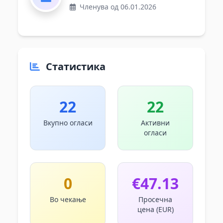
Членува од 06.01.2026
Статистика
22
22
Вкупно огласи
Активни
огласи
0
€47.13
Во чекање
Просечна
цена (EUR)