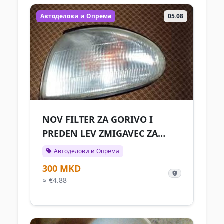
Автоделови и Опрема
05.08
NOV FILTER ZA GORIVO I
PREDEN LEV ZMIGAVEC ZA
HUND
Автоделови и Опрема
300 MKD
≈ €4.88