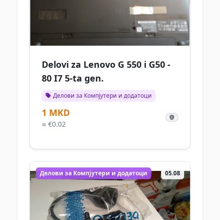
Delovi za Lenovo G 550 i G50 -
80 I7 5-ta gen.
Делови за Компјутери и додатоци
1 MKD
≈ €0.02
Делови за Компјутери и додатоци
05.08