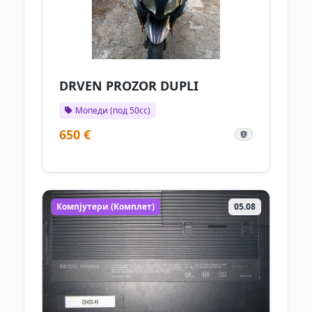
DRVEN PROZOR DUPLI
Мопеди (под 50cc)
650 €
Компјутери (Комплет)
05.08