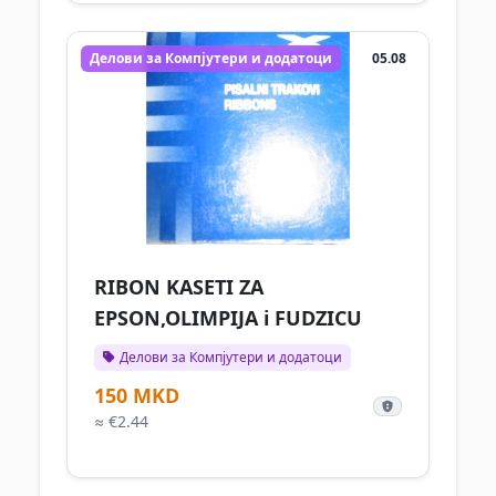
Делови за Компјутери и додатоци
05.08
RIBON KASETI ZA
EPSON,OLIMPIJA i FUDZICU
Делови за Компјутери и додатоци
150 MKD
≈ €2.44