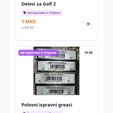
Delovi za Golf 2
Автоделови и Опрема
1 MKD
≈ €0.02
Автоделови и Опрема
05.08
Polovni ispravni greaci