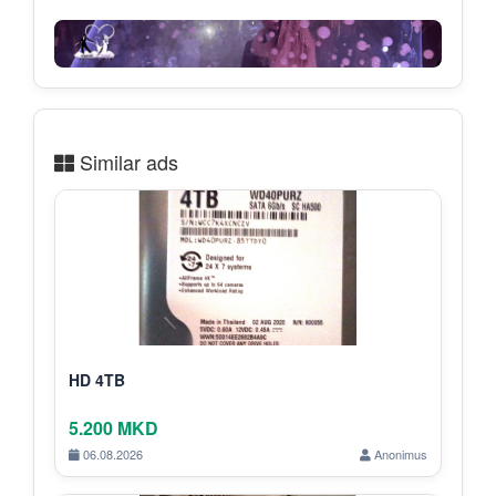
Similar ads
HD 4TB
5.200 MKD
06.08.2026
Anonimus