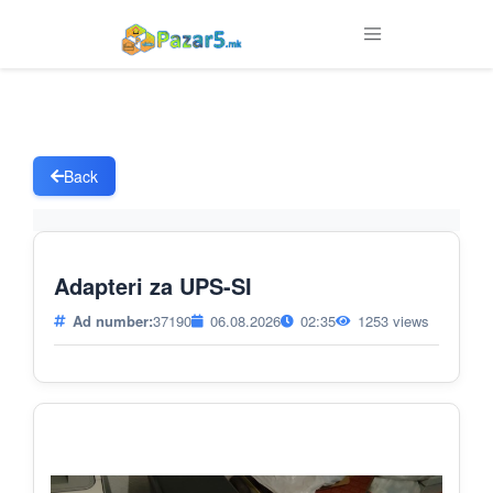
Back
Adapteri za UPS-SI
Ad number:
37190
06.08.2026
02:35
1253 views