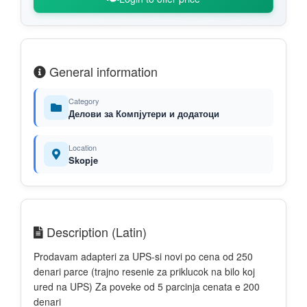
General information
Category
Делови за Компјутери и додатоци
Location
Skopje
Description (Latin)
Prodavam adapteri za UPS-si novi po cena od 250
denari parce (trajno resenie za priklucok na bilo koj
ured na UPS) Za poveke od 5 parcinja cenata e 200
denari