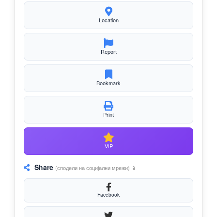
Location
Report
Bookmark
Print
VIP
Share
(сподели на социјални мрежи) 📱
Facebook