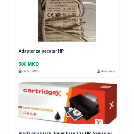
Adapter za pecatar HP
500 MKD
06.08.2026
Anonimus
Prodavam prazni toner kaseti za HP, Samsung