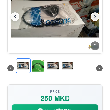
PRICE
250 MKD
Login to offer price