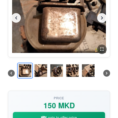
PRICE
150 MKD
Login to offer price