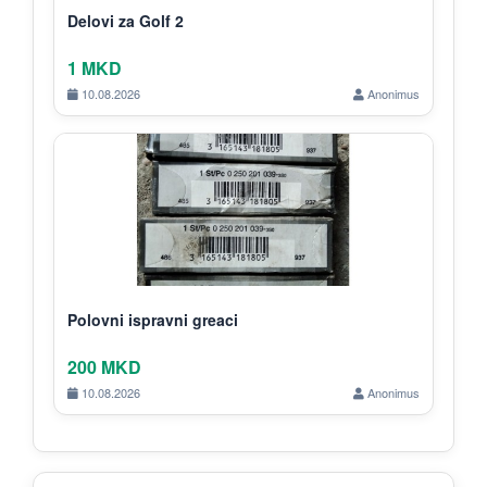
Delovi za Golf 2
1 MKD
10.08.2026
Anonimus
Polovni ispravni greaci
200 MKD
10.08.2026
Anonimus