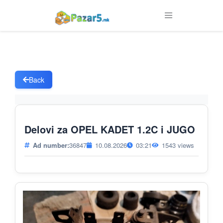
Back
Delovi za OPEL KADET 1.2C i JUGO
Ad number:
36847
10.08.2026
03:21
1543 views