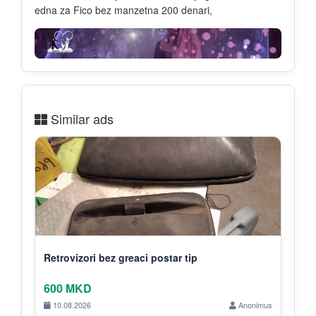
edna za Fico bez manzetna 200 denari,
Similar ads
Retrovizori bez greaci postar tip
600 MKD
10.08.2026
Anonimus