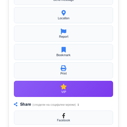
Location
Report
Bookmark
Print
VIP
Share
(сподели на социјални мрежи) 📱
Facebook