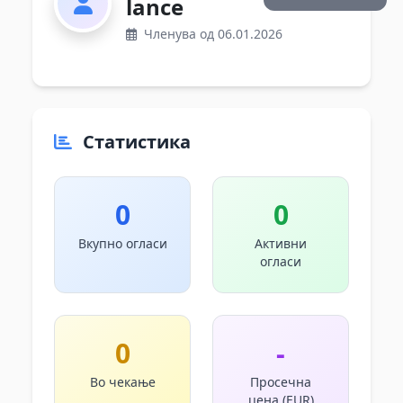
lance
Членува од 06.01.2026
Статистика
0
0
Вкупно огласи
Активни
огласи
0
-
Во чекање
Просечна
цена (EUR)