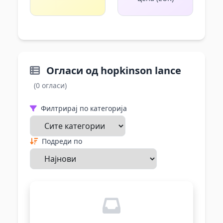
Огласи од hopkinson lance
(0 огласи)
Филтрирај по категорија
Подреди по